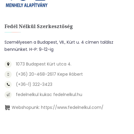
Fedél Nélkül Szerkesztőség
Személyesen a Budapest, VII., Kürt u. 4 címen találsz
bennünket. H-P: 9-12-ig
1073 Budapest Kürt utca 4.
(+36) 20-468-2617 Kepe Róbert
(+36-1) 322-3423
fedelnelkul kukac fedelnelkul.hu
Webshopunk:
https://www.fedelnelkul.com/