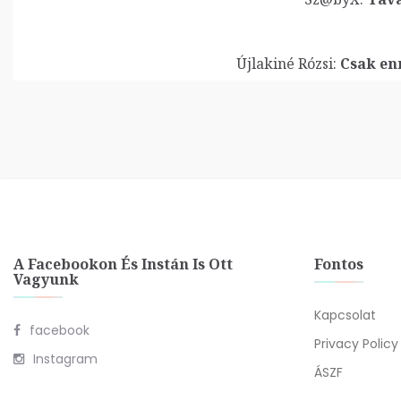
Újlakiné Rózsi:
Csak enn
A Facebookon És Instán Is Ott
Fontos
Vagyunk
Kapcsolat
facebook
Privacy Policy
Instagram
ÁSZF