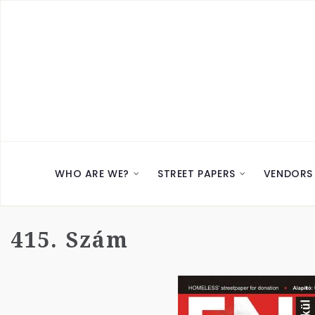
WHO ARE WE?
STREET PAPERS
VENDORS
415. Szám