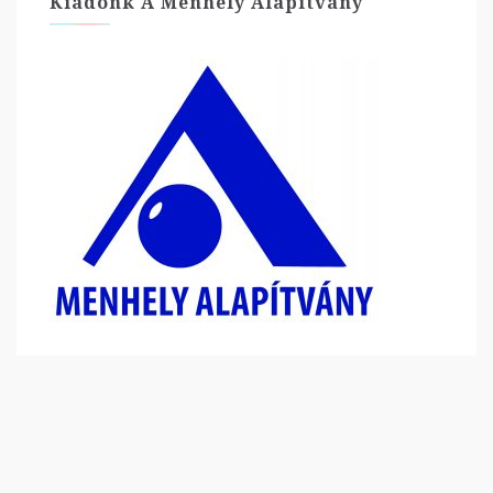
Kiadónk A Menhely Alapítvány