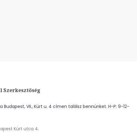
l Szerkesztőség
 Budapest, VII., Kürt u. 4 címen találsz bennünket. H-P: 9-12-
apest Kürt utca 4.