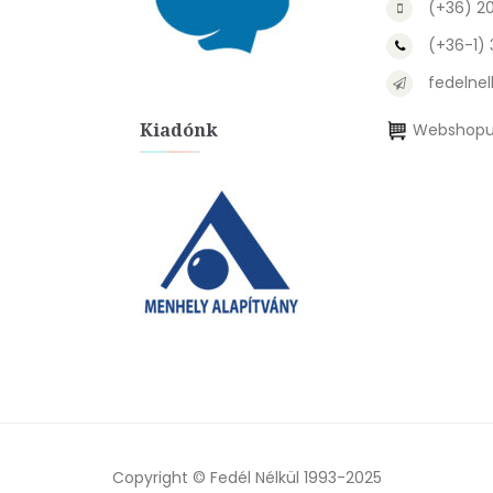
(+36) 2
(+36-1)
fedelnel
Kiadónk
Webshopu
Copyright © Fedél Nélkül 1993-2025