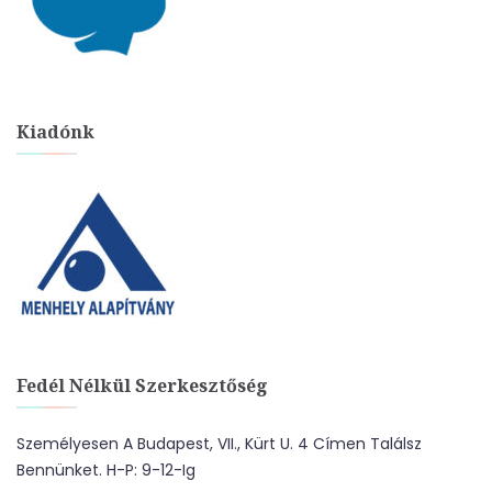
Kiadónk
Fedél Nélkül Szerkesztőség
Személyesen A Budapest, VII., Kürt U. 4 Címen Találsz
Bennünket. H-P: 9-12-Ig