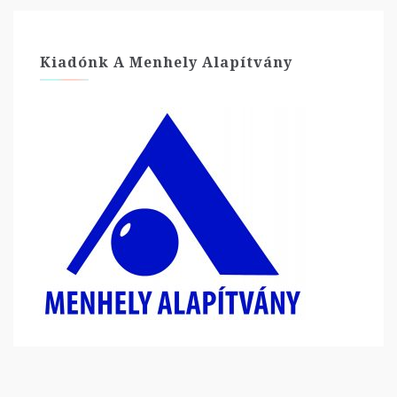
Kiadónk A Menhely Alapítvány