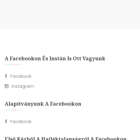
A Facebookon És Instán Is Ott Vagyunk
Facebook
Instagram
Alapítványunk A Facebookon
Facebook
Első Kézből A Hajléktalanságról A Facebookon