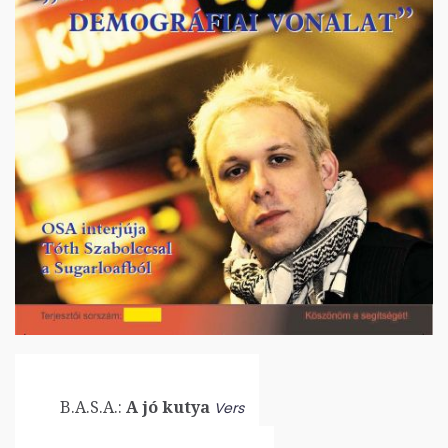
B.A.S.A.:
A jó kutya
Vers