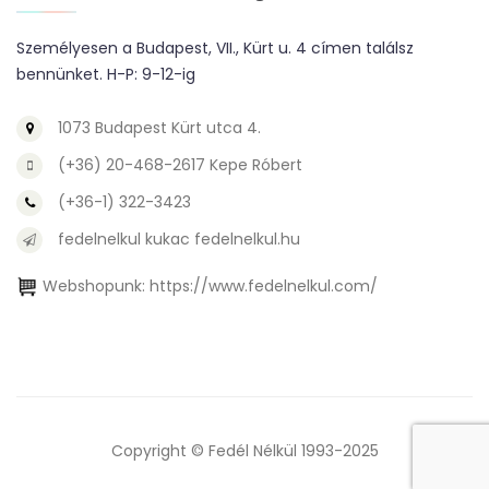
Személyesen a Budapest, VII., Kürt u. 4 címen találsz
bennünket. H-P: 9-12-ig
1073 Budapest Kürt utca 4.
(+36) 20-468-2617 Kepe Róbert
(+36-1) 322-3423
fedelnelkul kukac fedelnelkul.hu
Webshopunk:
https://www.fedelnelkul.com/
Copyright © Fedél Nélkül 1993-2025