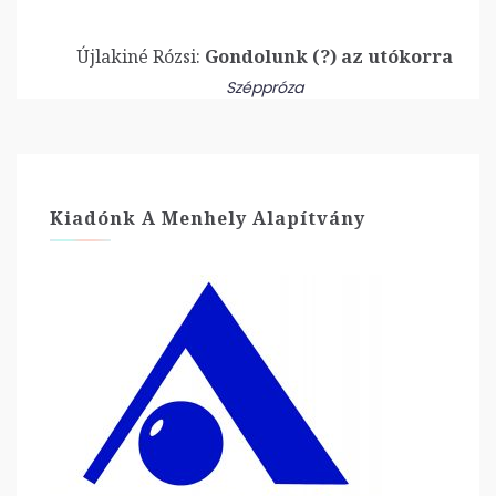
Újlakiné Rózsi:
Gondolunk (?) az utókorra
Széppróza
Kiadónk A Menhely Alapítvány