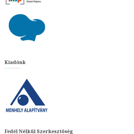
Kiadónk
Fedél Nélkül Szerkesztőség