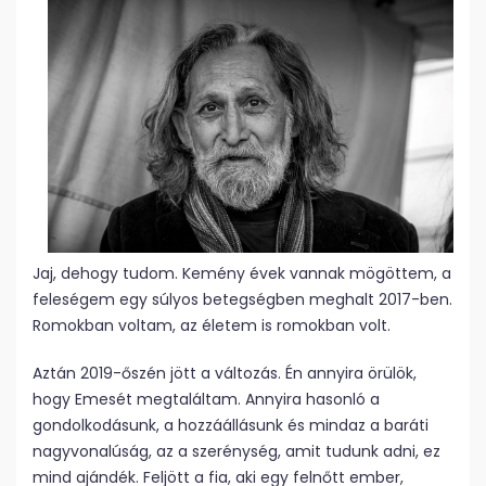
Jaj, dehogy tudom. Kemény évek vannak mögöttem, a
feleségem egy súlyos betegségben meghalt 2017-ben.
Romokban voltam, az életem is romokban volt.
Aztán 2019-őszén jött a változás. Én annyira örülök,
hogy Emesét megtaláltam. Annyira hasonló a
gondolkodásunk, a hozzáállásunk és mindaz a baráti
nagyvonalúság, az a szerénység, amit tudunk adni, ez
mind ajándék. Feljött a fia, aki egy felnőtt ember,