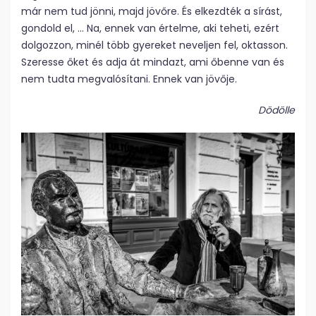
már nem tud jönni, majd jövőre. És elkezdték a sírást,
gondold el, … Na, ennek van értelme, aki teheti, ezért
dolgozzon, minél több gyereket neveljen fel, oktasson.
Szeresse őket és adja át mindazt, ami őbenne van és
nem tudta megvalósítani. Ennek van jövője.
Dödölle