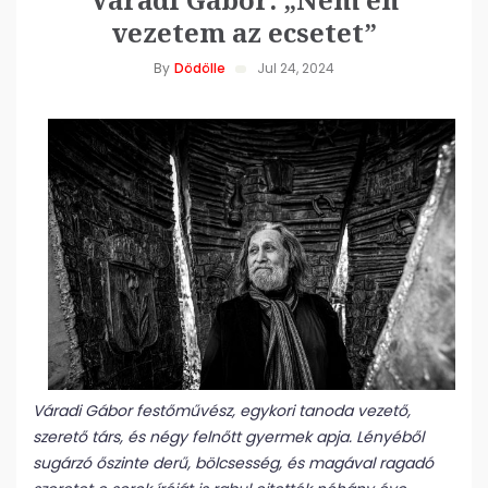
vezetem az ecsetet”
By
Dödölle
Jul 24, 2024
Váradi Gábor festőművész, egykori tanoda vezető,
szerető társ, és négy felnőtt gyermek apja. Lényéből
sugárzó őszinte derű, bölcsesség, és magával ragadó