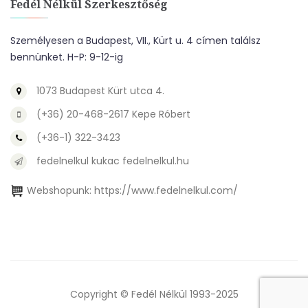
Fedél Nélkül Szerkesztőség
Személyesen a Budapest, VII., Kürt u. 4 címen találsz
bennünket. H-P: 9-12-ig
1073 Budapest Kürt utca 4.
(+36) 20-468-2617 Kepe Róbert
(+36-1) 322-3423
fedelnelkul kukac fedelnelkul.hu
Webshopunk:
https://www.fedelnelkul.com/
Copyright © Fedél Nélkül 1993-2025