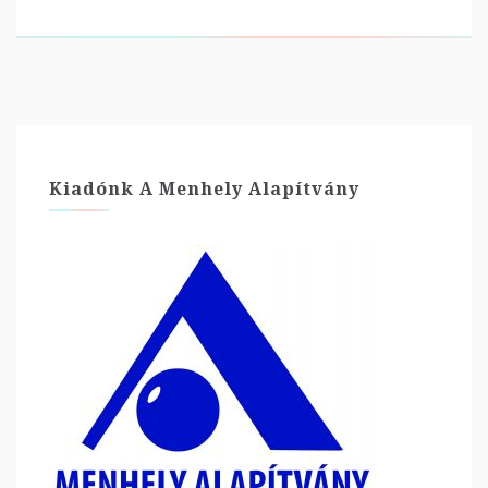
Kiadónk A Menhely Alapítvány