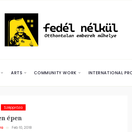
ARTS
COMMUNITY WORK
INTERNATIONAL PR
Széppróza
en épen
ra
Feb 10, 2018