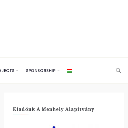
OJECTS
SPONSORSHIP
Kiadónk A Menhely Alapítvány