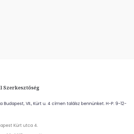
l Szerkesztőség
 Budapest, VII., Kürt u. 4 címen találsz bennünket. H-P: 9-12-
apest Kürt utca 4.