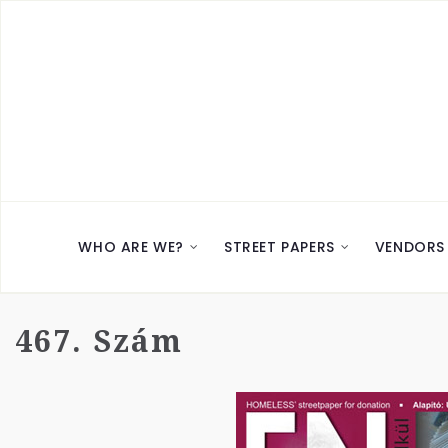
WHO ARE WE?
STREET PAPERS
VENDORS
467. Szám