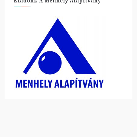
Kiadónk A Menhely Alapítvány