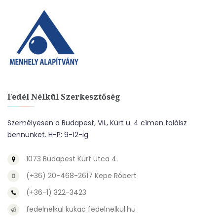
Fedél Nélkül Szerkesztőség
Személyesen a Budapest, VII., Kürt u. 4 címen találsz
bennünket. H-P: 9-12-ig
1073 Budapest Kürt utca 4.
(+36) 20-468-2617 Kepe Róbert
(+36-1) 322-3423
fedelnelkul kukac fedelnelkul.hu