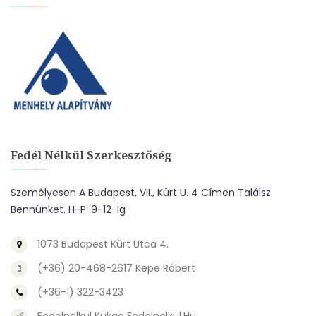
Fedél Nélkül Szerkesztőség
Személyesen A Budapest, VII., Kürt U. 4 Címen Találsz
Bennünket. H-P: 9-12-Ig
1073 Budapest Kürt Utca 4.
(+36) 20-468-2617 Kepe Róbert
(+36-1) 322-3423