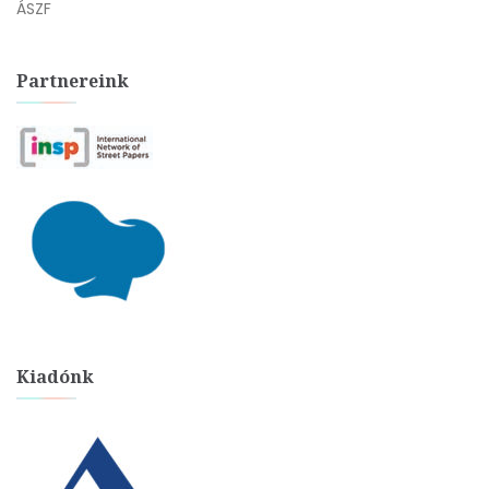
ÁSZF
Partnereink
Kiadónk