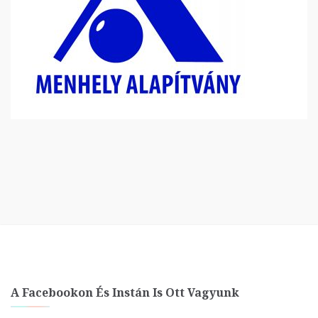
A Facebookon És Instán Is Ott Vagyunk