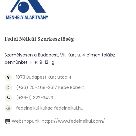
Fedél Nélkül Szerkesztőség
Személyesen a Budapest, VII., Kürt u. 4 címen találsz
bennünket. H-P: 9-12-ig
1073 Budapest Kürt utca 4.
(+36) 20-468-2617 Kepe Róbert
(+36-1) 322-3423
fedelnelkul kukac fedelnelkul.hu
Webshopunk:
https://www.fedelnelkul.com/