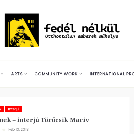
ARTS
COMMUNITY WORK
INTERNATIONAL PR
m
Interjú
ek – interjú Törőcsik Mariv
Feb 10, 2018