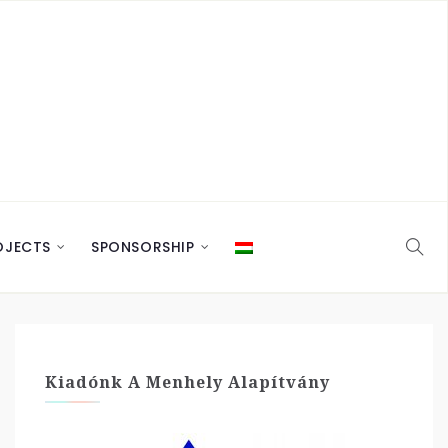
OJECTS
SPONSORSHIP
Kiadónk A Menhely Alapítvány