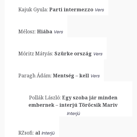
Kajuk Gyula:
Parti intermezzo
Vers
Mélosz:
Hiába
Vers
Móritz Mátyás:
Szürke ország
Vers
Paragh Ádám:
Mentség – kell
Vers
Pollák László:
Egy szoba jár minden
embernek – interjú Törőcsik Mariv
Interjú
RZsofi:
al
Interjú