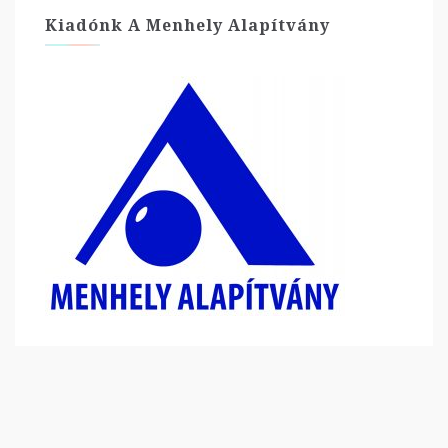
Kiadónk A Menhely Alapítvány