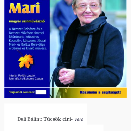
Deli Bálint:
Tücsök ciri-
Vers