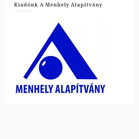
Kiadónk A Menhely Alapítvány