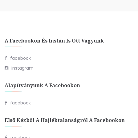
A Facebookon És Instán Is Ott Vagyunk
facebook
Instagram
Alapítványunk A Facebookon
facebook
Első Kézből A Hajléktalanságról A Facebookon
facebook