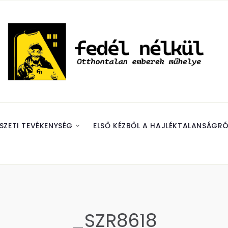
SZETI TEVÉKENYSÉG
ELSŐ KÉZBŐL A HAJLÉKTALANSÁGRÓ
_SZR8618