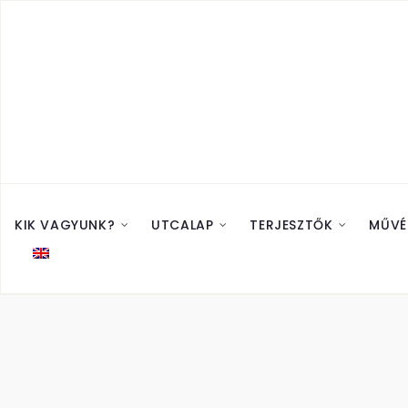
KIK VAGYUNK?
UTCALAP
TERJESZTŐK
MŰVÉ