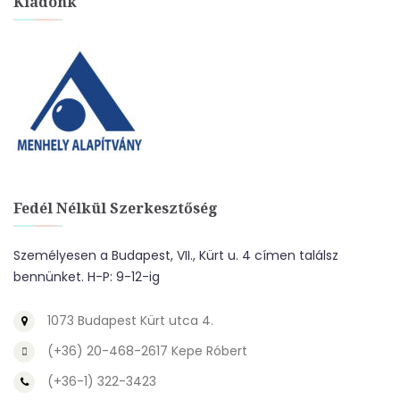
Kiadónk
Fedél Nélkül Szerkesztőség
Személyesen a Budapest, VII., Kürt u. 4 címen találsz
bennünket. H-P: 9-12-ig
1073 Budapest Kürt utca 4.
(+36) 20-468-2617 Kepe Róbert
(+36-1) 322-3423