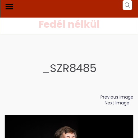
Fedél nélkül
_SZR8485
Previous Image
Next Image