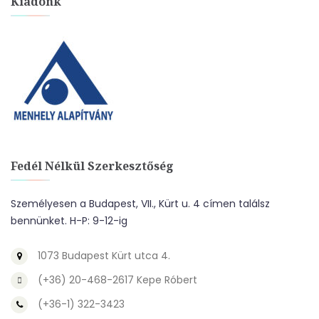
Kiadónk
Fedél Nélkül Szerkesztőség
Személyesen a Budapest, VII., Kürt u. 4 címen találsz
bennünket. H-P: 9-12-ig
1073 Budapest Kürt utca 4.
(+36) 20-468-2617 Kepe Róbert
(+36-1) 322-3423