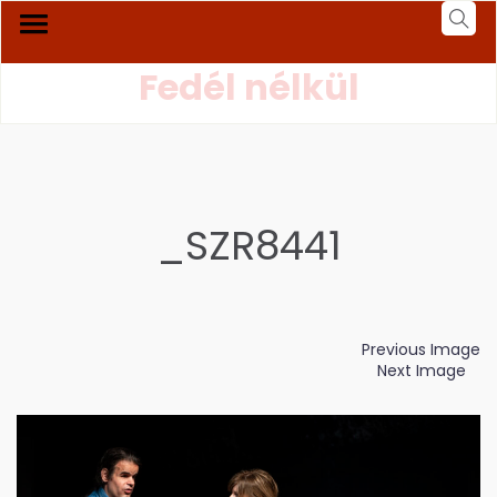
Fedél nélkül
_SZR8441
Previous Image
Next Image