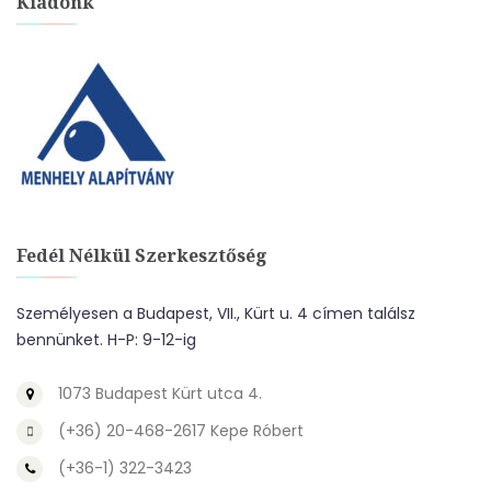
Kiadónk
Fedél Nélkül Szerkesztőség
Személyesen a Budapest, VII., Kürt u. 4 címen találsz
bennünket. H-P: 9-12-ig
1073 Budapest Kürt utca 4.
(+36) 20-468-2617 Kepe Róbert
(+36-1) 322-3423