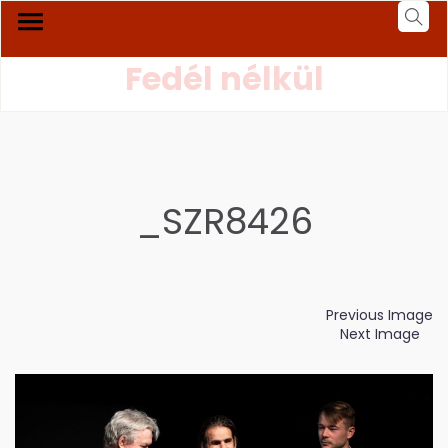
Fedél nélkül
_SZR8426
Previous Image
Next Image