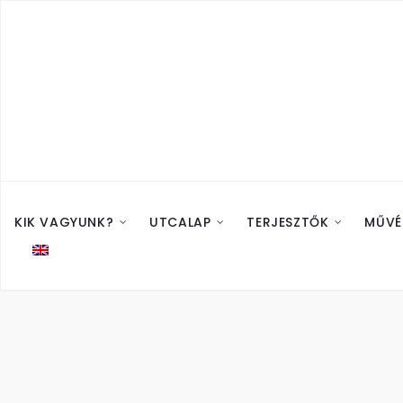
KIK VAGYUNK?
UTCALAP
TERJESZTŐK
MŰVÉ