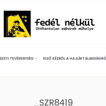
SZETI TEVÉKENYSÉG
ELSŐ KÉZBŐL A HAJLÉKTALANSÁGRÓ
_SZR8419