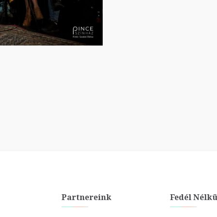
Partnereink
Fedél Nélkü