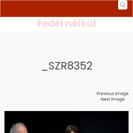
Fedél nélkül
_SZR8352
Previous Image
Next Image