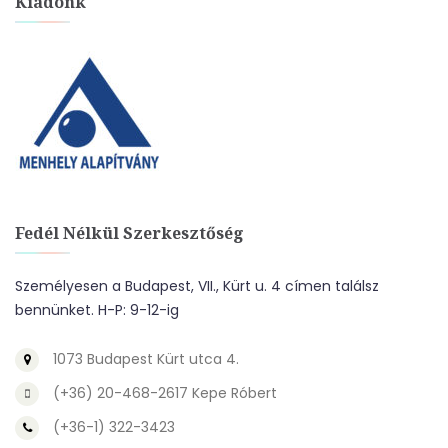
Kiadónk
Fedél Nélkül Szerkesztőség
Személyesen a Budapest, VII., Kürt u. 4 címen találsz
bennünket. H-P: 9-12-ig
1073 Budapest Kürt utca 4.
(+36) 20-468-2617 Kepe Róbert
(+36-1) 322-3423