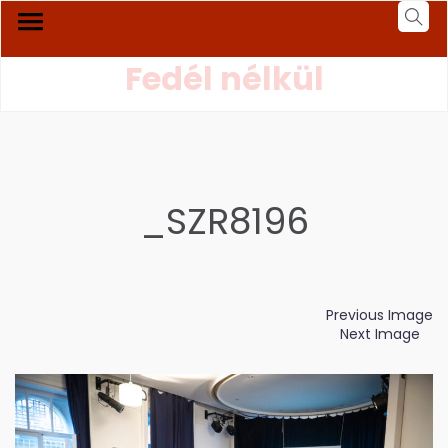
Fedél nélkül
_SZR8196
Previous Image
Next Image