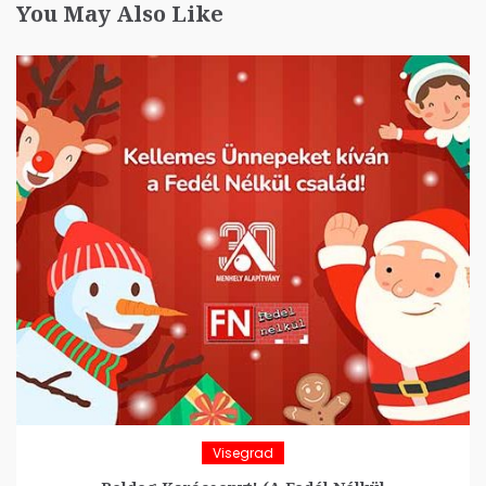
You May Also Like
Visegrad