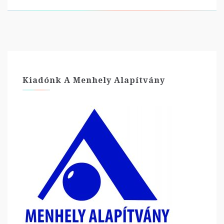
Kiadónk A Menhely Alapítvány