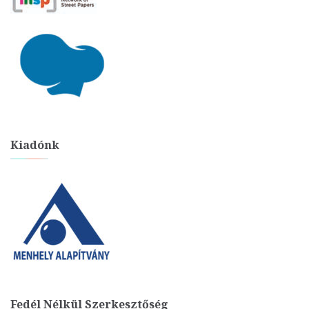
Kiadónk
Fedél Nélkül Szerkesztőség