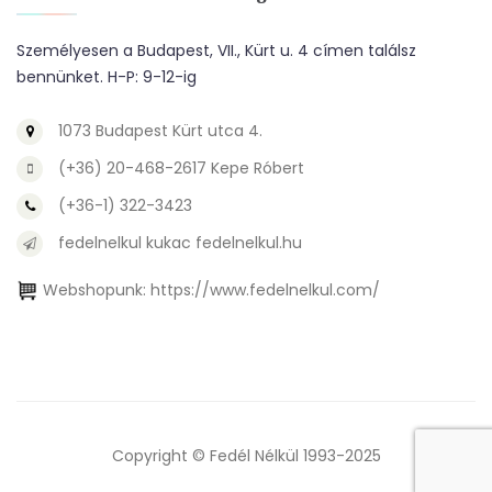
Személyesen a Budapest, VII., Kürt u. 4 címen találsz
bennünket. H-P: 9-12-ig
1073 Budapest Kürt utca 4.
(+36) 20-468-2617 Kepe Róbert
(+36-1) 322-3423
fedelnelkul kukac fedelnelkul.hu
Webshopunk:
https://www.fedelnelkul.com/
Copyright © Fedél Nélkül 1993-2025