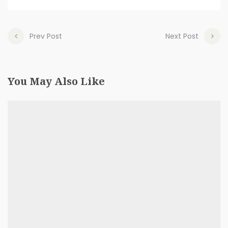
Prev Post
Next Post
You May Also Like