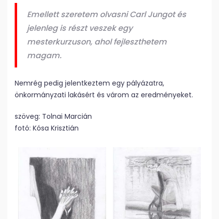
Emellett szeretem olvasni Carl Jungot és
jelenleg is részt veszek egy
mesterkurzuson, ahol fejleszthetem
magam.
Nemrég pedig jelentkeztem egy pályázatra,
önkormányzati lakásért és várom az eredményeket.
szöveg: Tolnai Marcián
fotó: Kósa Krisztián