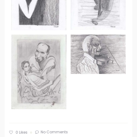
No Comments
0
Likes