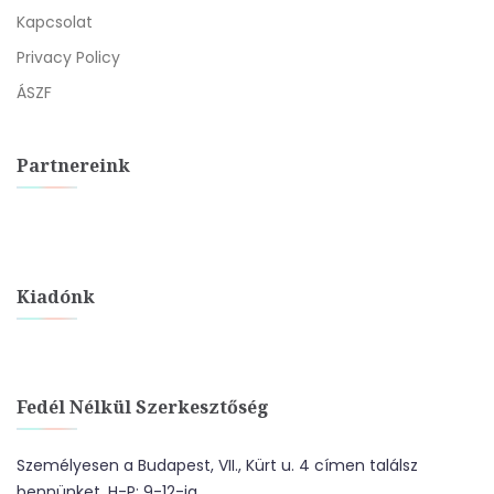
Kapcsolat
Privacy Policy
ÁSZF
Partnereink
Kiadónk
Fedél Nélkül Szerkesztőség
Személyesen a Budapest, VII., Kürt u. 4 címen találsz
bennünket. H-P: 9-12-ig