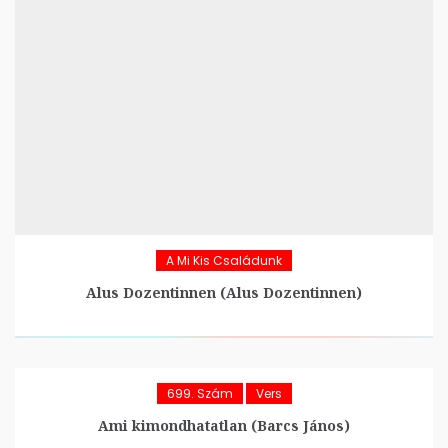
A Mi Kis Családunk
Alus Dozentinnen (Alus Dozentinnen)
699. Szám
Vers
Ami kimondhatatlan (Barcs János)