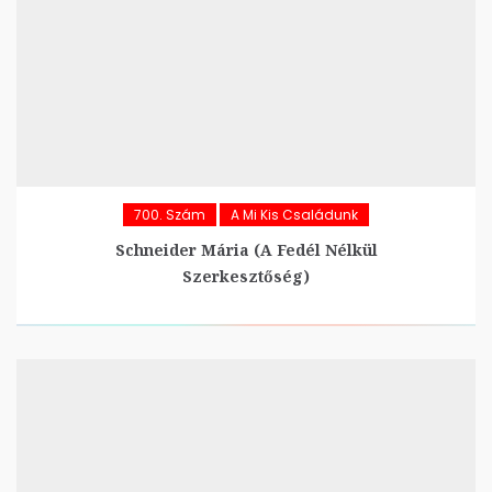
700. Szám
A Mi Kis Családunk
Schneider Mária (A Fedél Nélkül
Szerkesztőség)