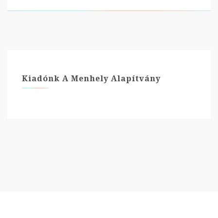
Kiadónk A Menhely Alapítvány