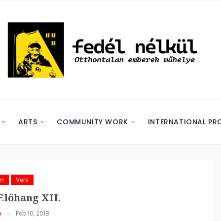
ARTS
COMMUNITY WORK
INTERNATIONAL PR
ám
Vers
lőhang XII.
ó
Feb 10, 2018