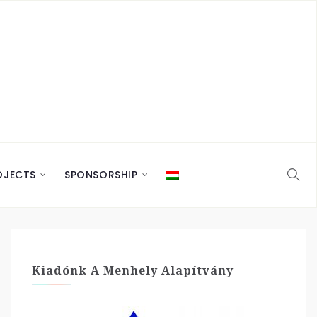
OJECTS
SPONSORSHIP
Kiadónk A Menhely Alapítvány