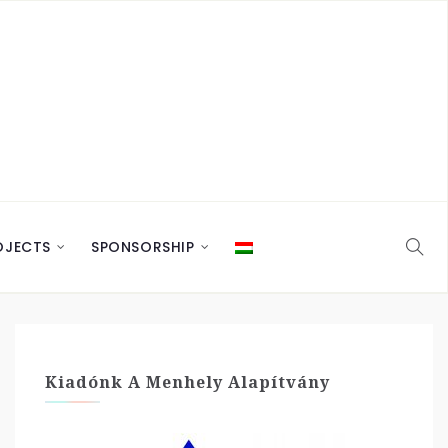
OJECTS
SPONSORSHIP
Kiadónk A Menhely Alapítvány