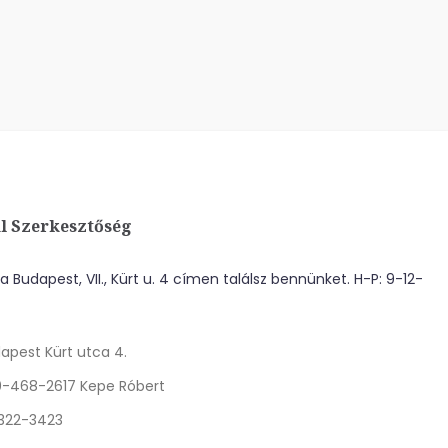
l Szerkesztőség
 Budapest, VII., Kürt u. 4 címen találsz bennünket. H-P: 9-12-
apest Kürt utca 4.
0-468-2617 Kepe Róbert
 322-3423