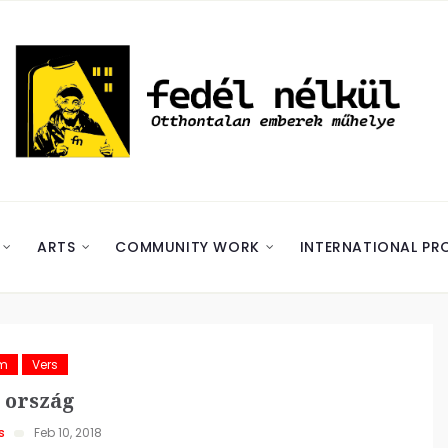
ARTS
COMMUNITY WORK
INTERNATIONAL PR
ám
Vers
 ország
s
Feb 10, 2018