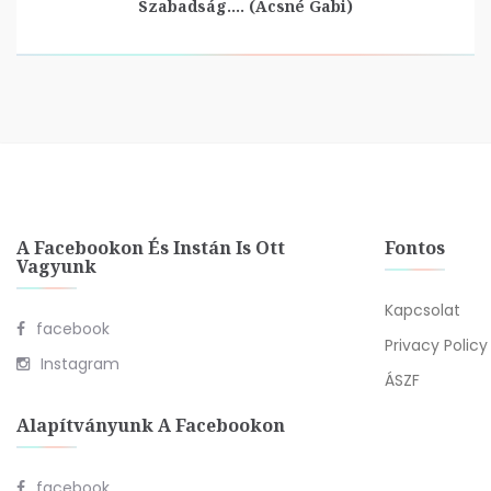
Szabadság…. (Ácsné Gabi)
A Facebookon És Instán Is Ott
Fontos
Vagyunk
Kapcsolat
facebook
Privacy Policy
Instagram
ÁSZF
Alapítványunk A Facebookon
facebook