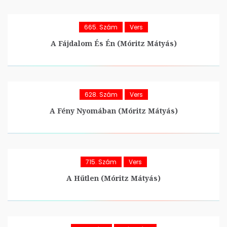
665. Szám
Vers
A Fájdalom És Én (Móritz Mátyás)
628. Szám
Vers
A Fény Nyomában (Móritz Mátyás)
715. Szám
Vers
A Hűtlen (Móritz Mátyás)