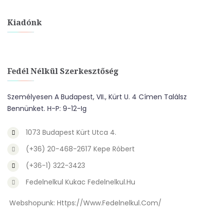
Kiadónk
Fedél Nélkül Szerkesztőség
Személyesen A Budapest, VII., Kürt U. 4 Címen Találsz
Bennünket. H-P: 9-12-Ig
1073 Budapest Kürt Utca 4.
(+36) 20-468-2617 Kepe Róbert
(+36-1) 322-3423
Fedelnelkul Kukac Fedelnelkul.hu
Webshopunk:
Https://www.fedelnelkul.com/