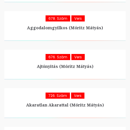
678. Szám
Vers
Aggodalomgyilkos (Móritz Mátyás)
676. Szám
Vers
Ajtónyitás (Móritz Mátyás)
726. Szám
Vers
Akaratlan Akarattal (Móritz Mátyás)