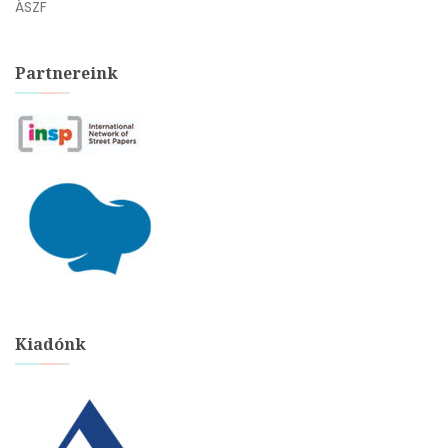
ÁSZF
Partnereink
Kiadónk