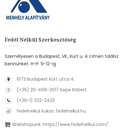
Fedél Nélkül Szerkesztőség
Személyesen a Budapest, VII., Kürt u. 4 címen találsz
bennünket. H-P: 9-12-ig
1073 Budapest Kürt utca 4.
(+36) 20-468-2617 Kepe Róbert
(+36-1) 322-3423
fedelnelkul kukac fedelnelkul.hu
Webshopunk:
https://www.fedelnelkul.com/