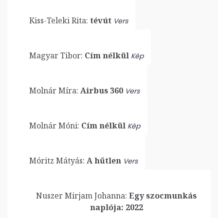
Kiss-Teleki Rita:
tévút
Vers
Magyar Tibor:
Cím nélkül
Kép
Molnár Míra:
Airbus 360
Vers
Molnár Móni:
Cím nélkül
Kép
Móritz Mátyás:
A hűtlen
Vers
Nuszer Mirjam Johanna:
Egy szocmunkás
naplója: 2022