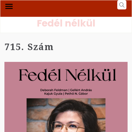
Fedél nélkül
715. Szám