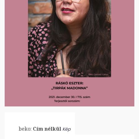
beko:
Cím nélkül
Kép