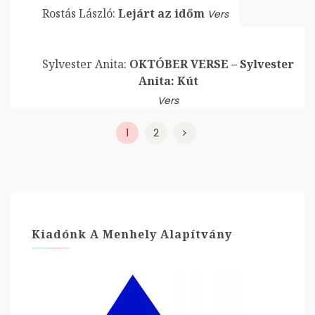
Rostás László:
Lejárt az időm
Vers
Sylvester Anita:
OKTÓBER VERSE – Sylvester
Anita: Kút
Vers
1
2
Kiadónk A Menhely Alapítvány