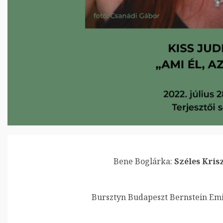
Bene Boglárka:
Széles Krisz
Bursztyn Budapeszt Bernstein Emi