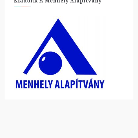
Kiadónk A Menhely Alapítvány