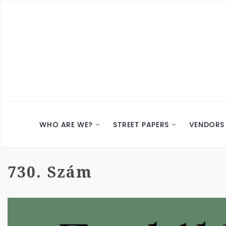
WHO ARE WE?
STREET PAPERS
VENDORS
730. Szám