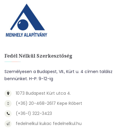
Fedél Nélkül Szerkesztőség
Személyesen a Budapest, VII., Kürt u. 4 címen találsz
bennünket. H-P: 9-12-ig
1073 Budapest Kürt utca 4.
(+36) 20-468-2617 Kepe Róbert
(+36-1) 322-3423
fedelnelkul kukac fedelnelkul.hu