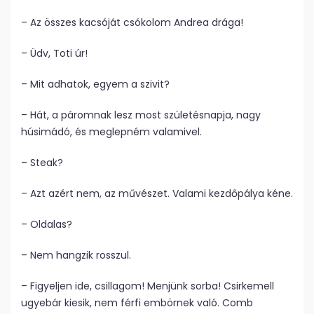
– Az összes kacsóját csókolom Andrea drága!
– Üdv, Toti úr!
– Mit adhatok, egyem a szivit?
– Hát, a páromnak lesz most születésnapja, nagy
húsimádó, és meglepném valamivel.
– Steak?
– Azt azért nem, az művészet. Valami kezdőpálya kéne.
– Oldalas?
– Nem hangzik rosszul.
– Figyeljen ide, csillagom! Menjünk sorba! Csirkemell
ugyebár kiesik, nem férfi embörnek való. Comb