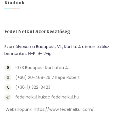
Kiadónk
Fedél Nélkül Szerkesztőség
Személyesen a Budapest, VII., Kürt u. 4 címen találsz
bennünket. H-P: 9-12-ig
1073 Budapest Kürt utca 4.
(+36) 20-468-2617 Kepe Róbert
(+36-1) 322-3423
fedelnelkul kukac fedelnelkul.hu
Webshopunk:
https://www.fedelnelkul.com/