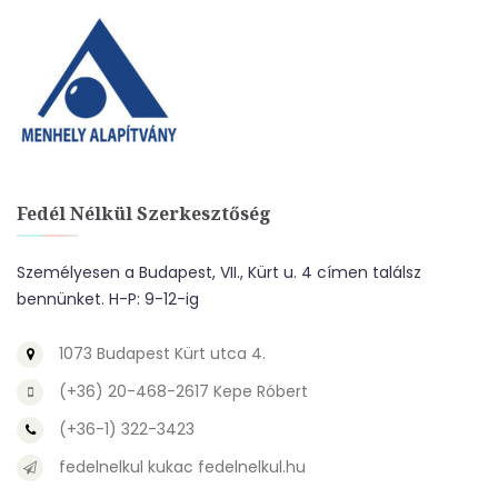
Fedél Nélkül Szerkesztőség
Személyesen a Budapest, VII., Kürt u. 4 címen találsz
bennünket. H-P: 9-12-ig
1073 Budapest Kürt utca 4.
(+36) 20-468-2617 Kepe Róbert
(+36-1) 322-3423
fedelnelkul kukac fedelnelkul.hu