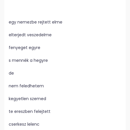
egy nemezbe rejtett elme
elterjedt veszedelme
fenyeget egyre
s mennék a hegyre
de
nem feledhetem
kegyetlen szemed
te ereszben felejtett
cserkesz lelenc