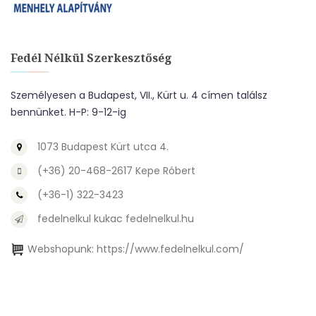
Fedél Nélkül Szerkesztőség
Személyesen a Budapest, VII., Kürt u. 4 címen találsz
bennünket. H-P: 9-12-ig
1073 Budapest Kürt utca 4.
(+36) 20-468-2617 Kepe Róbert
(+36-1) 322-3423
fedelnelkul kukac fedelnelkul.hu
Webshopunk:
https://www.fedelnelkul.com/