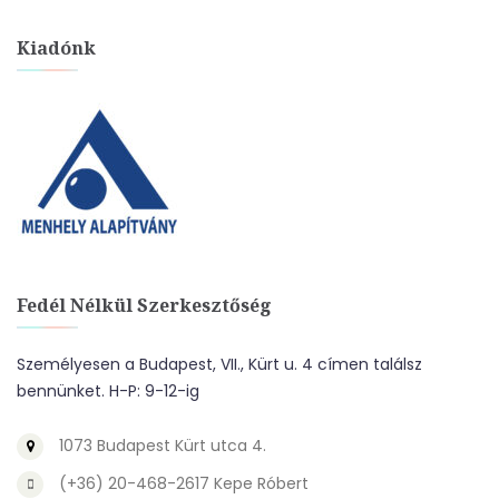
Kiadónk
Fedél Nélkül Szerkesztőség
Személyesen a Budapest, VII., Kürt u. 4 címen találsz
bennünket. H-P: 9-12-ig
1073 Budapest Kürt utca 4.
(+36) 20-468-2617 Kepe Róbert