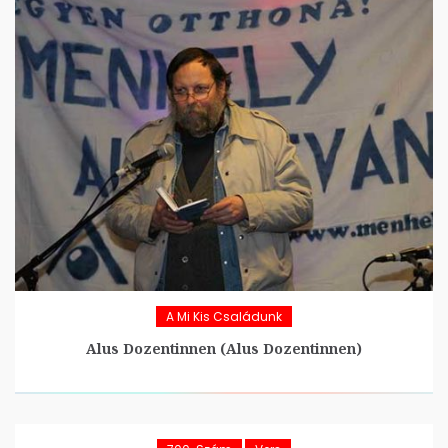
A Mi Kis Családunk
Alus Dozentinnen (Alus Dozentinnen)