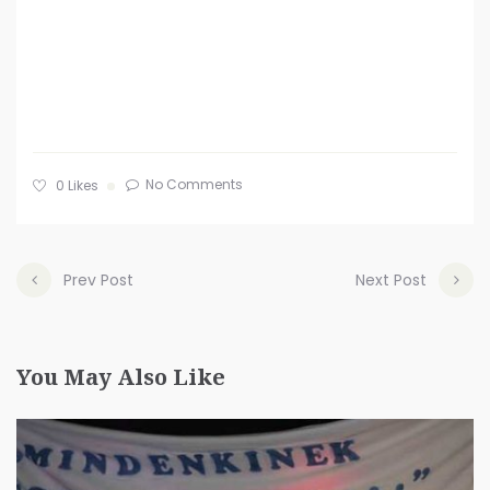
No Comments
0
Likes
Prev Post
Next Post
You May Also Like