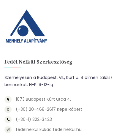
Fedél Nélkül Szerkesztőség
Személyesen a Budapest, VII., Kürt u. 4 címen találsz
bennünket. H-P: 9-12-ig
1073 Budapest Kürt utca 4.
(+36) 20-468-2617 Kepe Róbert
(+36-1) 322-3423
fedelnelkul kukac fedelnelkul.hu