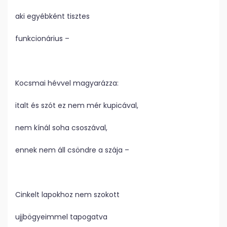
aki egyébként tisztes
funkcionárius –
Kocsmai hévvel magyarázza:
italt és szót ez nem mér kupicával,
nem kínál soha csoszával,
ennek nem áll csöndre a szája –
Cinkelt lapokhoz nem szokott
ujjbögyeimmel tapogatva