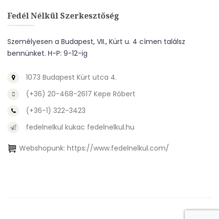
Fedél Nélkül Szerkesztőség
Személyesen a Budapest, VII., Kürt u. 4 címen találsz
bennünket. H-P: 9-12-ig
1073 Budapest Kürt utca 4.
(+36) 20-468-2617 Kepe Róbert
(+36-1) 322-3423
fedelnelkul kukac fedelnelkul.hu
Webshopunk:
https://www.fedelnelkul.com/