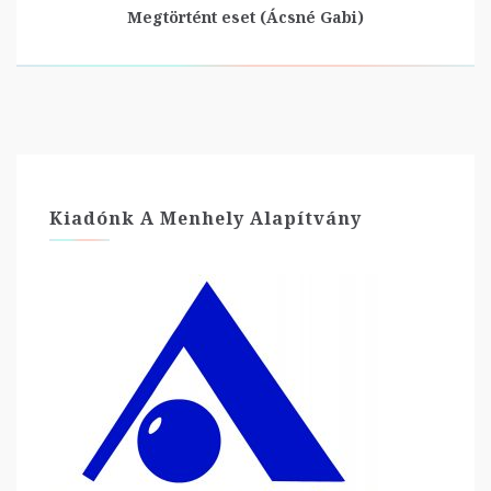
Megtörtént eset (Ácsné Gabi)
Kiadónk A Menhely Alapítvány