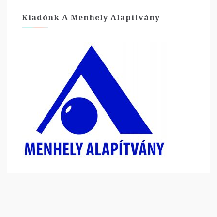
Kiadónk A Menhely Alapítvány