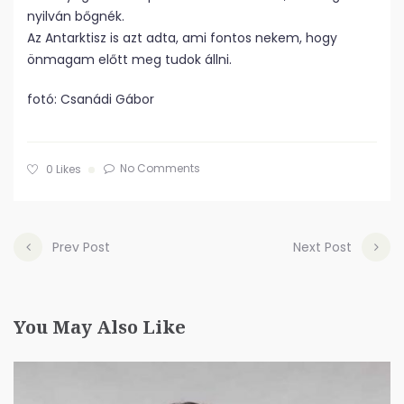
nyilván bőgnék.
Az Antarktisz is azt adta, ami fontos nekem, hogy
önmagam előtt meg tudok állni.
fotó: Csanádi Gábor
No Comments
0
Likes
Prev Post
Next Post
You May Also Like