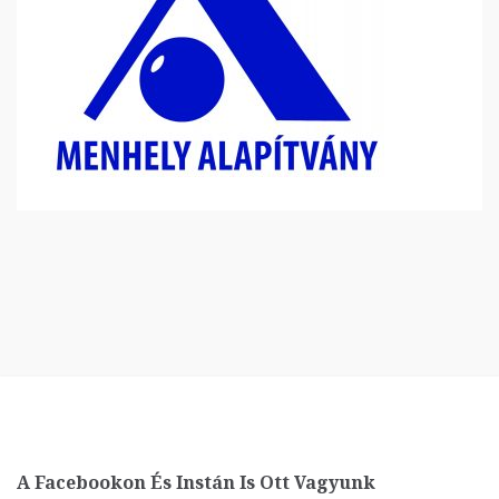
A Facebookon És Instán Is Ott Vagyunk