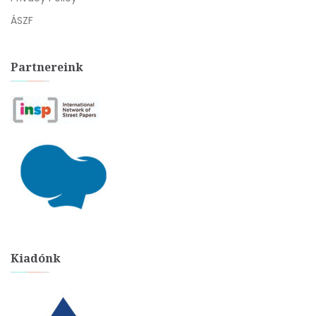
ÁSZF
Partnereink
Kiadónk