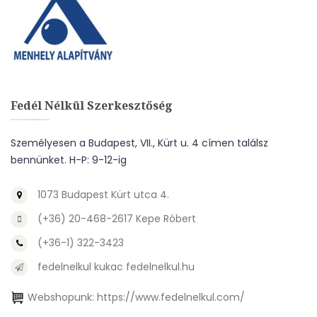
Fedél Nélkül Szerkesztőség
Személyesen a Budapest, VII., Kürt u. 4 címen találsz
bennünket. H-P: 9-12-ig
1073 Budapest Kürt utca 4.
(+36) 20-468-2617 Kepe Róbert
(+36-1) 322-3423
fedelnelkul kukac fedelnelkul.hu
Webshopunk:
https://www.fedelnelkul.com/