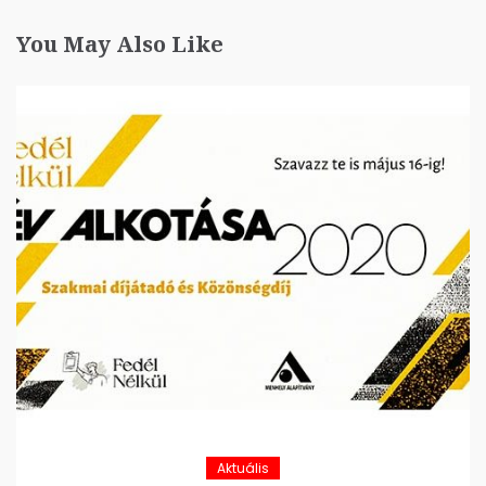
You May Also Like
Aktuális