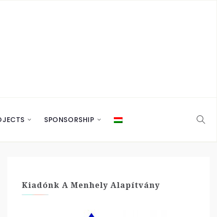
OJECTS
SPONSORSHIP
Kiadónk A Menhely Alapítvány