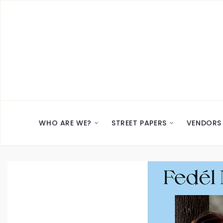
WHO ARE WE?
STREET PAPERS
VENDORS