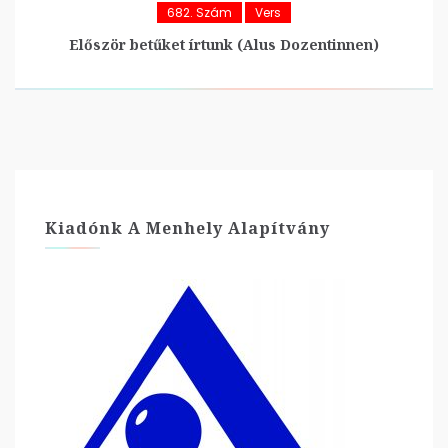
682. Szám
Vers
Először betűket írtunk (Alus Dozentinnen)
Kiadónk A Menhely Alapítvány