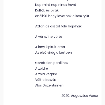
Nap mint nap nincs hová
Költők és bírák
anélkül, hogy levetnék a kesztyűt
Aztán az asztal fölé hajolnak
A vér színe vörös
A lány kipirult arca
Az első virág a kertben
Gondtalan partikhoz
A zöldre
A zöld vegára
Vált a Kaszás
Alus Dozentinnen
2020. Augusztus Verse