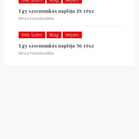
698. Szám
Blog
Mirjam
Egy szocmunkás naplója 29. rész
Nincs hozzászólás
699. Szám
Blog
Mirjam
Egy szocmunkás naplója 30. rész
Nincs hozzászólás