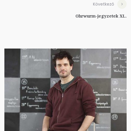
Következő
Ohrwurm-jegyzetek XL.