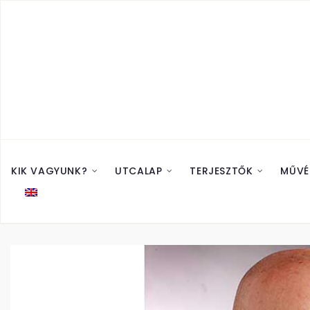
KIK VAGYUNK?
UTCALAP
TERJESZTŐK
MŰVÉ