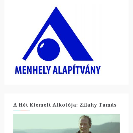
A Hét Kiemelt Alkotója: Zilahy Tamás