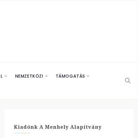
L
NEMZETKÖZI
TÁMOGATÁS
Kiadónk A Menhely Alapítvány