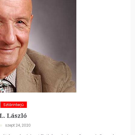
Sztárinterjú
L. László
szept 24, 2020