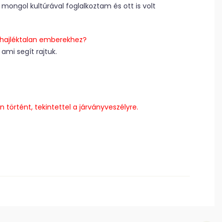
mongol kultúrával foglalkoztam és ott is volt
 hajléktalan emberekhez?
ami segít rajtuk.
 történt, tekintettel a járványveszélyre.