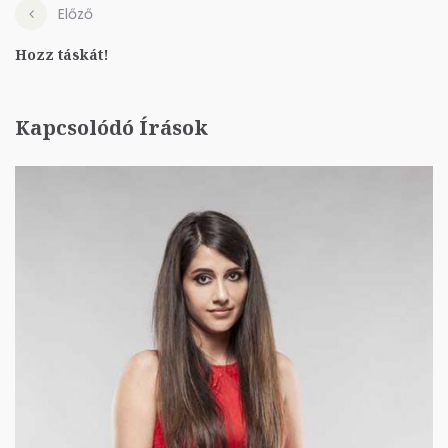
Előző
Hozz táskát!
Kapcsolódó Írások