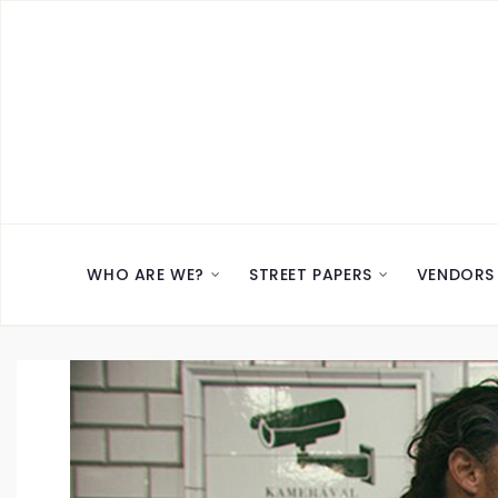
WHO ARE WE?
STREET PAPERS
VENDORS