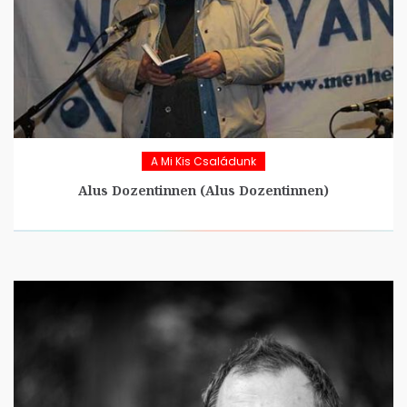
A Mi Kis Családunk
Alus Dozentinnen (Alus Dozentinnen)