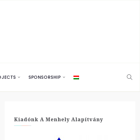
OJECTS
SPONSORSHIP
Kiadónk A Menhely Alapítvány