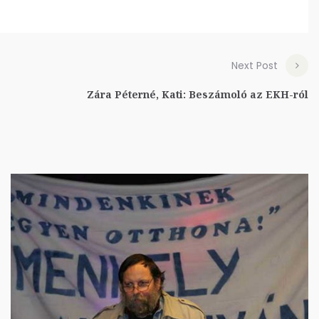
Next Post
Zára Péterné, Kati: Beszámoló az EKH-ról