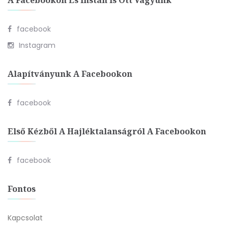
A Facebookon És Instán Is Ott Vagyunk
facebook
Instagram
Alapítványunk A Facebookon
facebook
Első Kézből A Hajléktalanságról A Facebookon
facebook
Fontos
Kapcsolat