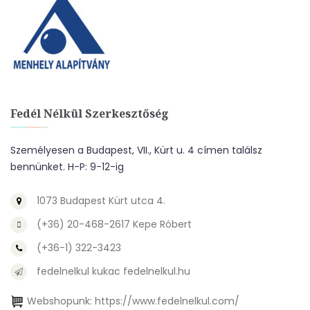
Fedél Nélkül Szerkesztőség
Személyesen a Budapest, VII., Kürt u. 4 címen találsz
bennünket. H-P: 9-12-ig
1073 Budapest Kürt utca 4.
(+36) 20-468-2617 Kepe Róbert
(+36-1) 322-3423
fedelnelkul kukac fedelnelkul.hu
Webshopunk:
https://www.fedelnelkul.com/