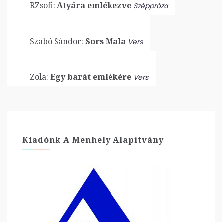
RZsofi:
Atyára emlékezve
Széppróza
Szabó Sándor:
Sors Mala
Vers
Zola:
Egy barát emlékére
Vers
Kiadónk A Menhely Alapítvány