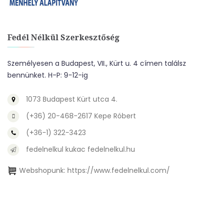
Fedél Nélkül Szerkesztőség
Személyesen a Budapest, VII., Kürt u. 4 címen találsz
bennünket. H-P: 9-12-ig
1073 Budapest Kürt utca 4.
(+36) 20-468-2617 Kepe Róbert
(+36-1) 322-3423
fedelnelkul kukac fedelnelkul.hu
Webshopunk:
https://www.fedelnelkul.com/