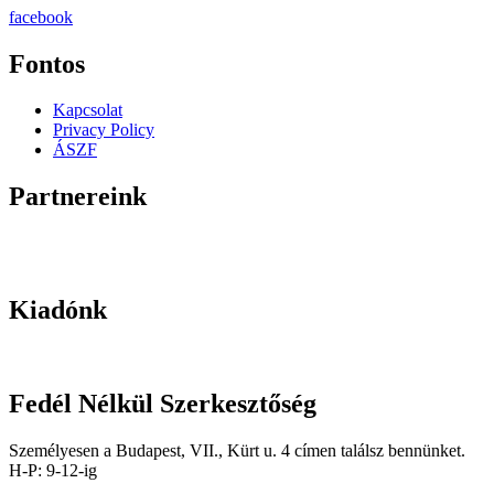
facebook
Fontos
Kapcsolat
Privacy Policy
ÁSZF
Partnereink
Kiadónk
Fedél Nélkül Szerkesztőség
Személyesen a Budapest, VII., Kürt u. 4 címen találsz bennünket.
H-P: 9-12-ig