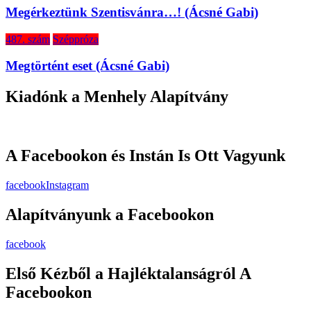
Megérkeztünk Szentisvánra…! (Ácsné Gabi)
487. szám
Széppróza
Megtörtént eset (Ácsné Gabi)
Kiadónk a Menhely Alapítvány
A Facebookon és Instán Is Ott Vagyunk
facebook
Instagram
Alapítványunk a Facebookon
facebook
Első Kézből a Hajléktalanságról A
Facebookon