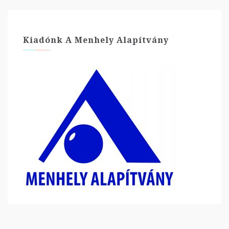
Kiadónk A Menhely Alapítvány