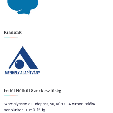
Kiadónk
Fedél Nélkül Szerkesztőség
Személyesen a Budapest, VII., Kürt u. 4 címen találsz
bennünket. H-P: 9-12-ig