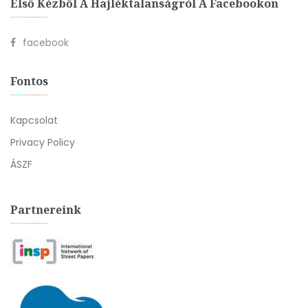
Első Kézből A Hajléktalanságról A Facebookon
facebook
Fontos
Kapcsolat
Privacy Policy
ÁSZF
Partnereink