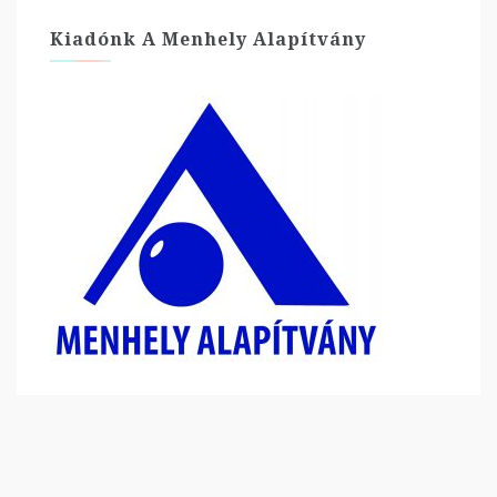
Kiadónk A Menhely Alapítvány