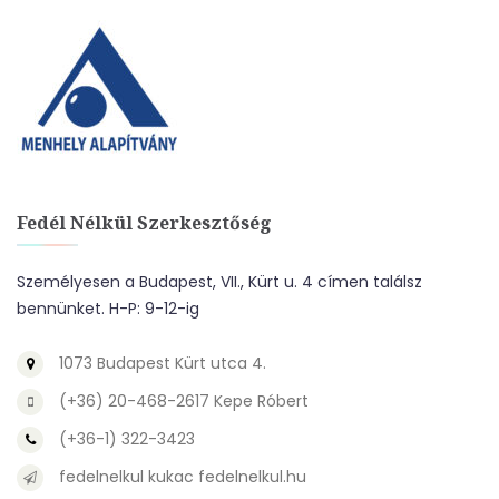
Fedél Nélkül Szerkesztőség
Személyesen a Budapest, VII., Kürt u. 4 címen találsz
bennünket. H-P: 9-12-ig
1073 Budapest Kürt utca 4.
(+36) 20-468-2617 Kepe Róbert
(+36-1) 322-3423
fedelnelkul kukac fedelnelkul.hu