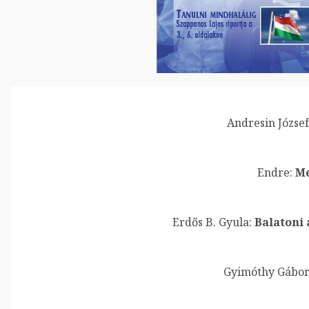
Andresin József
Endre:
Me
Erdős B. Gyula:
Balatoni 
Gyimóthy Gábor