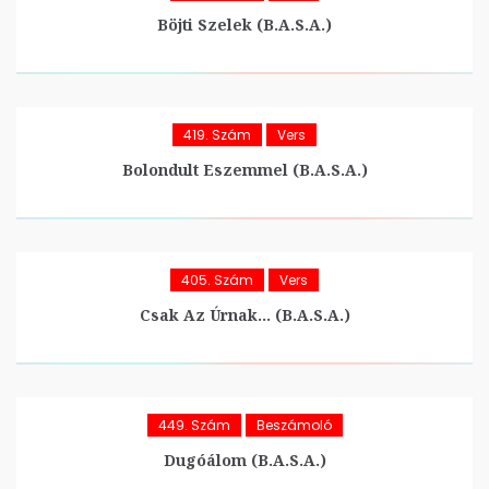
Böjti Szelek (B.A.S.A.)
419. Szám
Vers
Bolondult Eszemmel (B.A.S.A.)
405. Szám
Vers
Csak Az Úrnak… (B.A.S.A.)
449. Szám
Beszámoló
Dugóálom (B.A.S.A.)