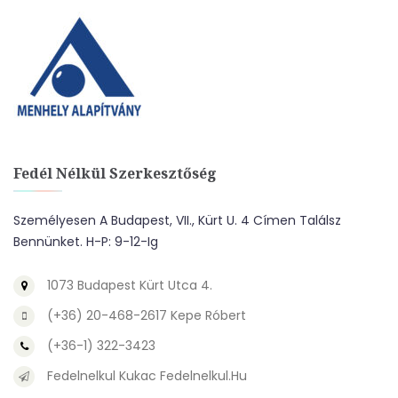
Fedél Nélkül Szerkesztőség
Személyesen A Budapest, VII., Kürt U. 4 Címen Találsz
Bennünket. H-P: 9-12-Ig
1073 Budapest Kürt Utca 4.
(+36) 20-468-2617 Kepe Róbert
(+36-1) 322-3423
Fedelnelkul Kukac Fedelnelkul.hu