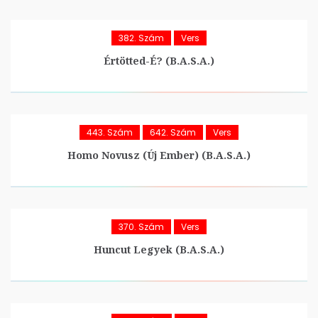
382. Szám
Vers
Értötted-É? (B.A.S.A.)
443. Szám
642. Szám
Vers
Homo Novusz (Új Ember) (B.A.S.A.)
370. Szám
Vers
Huncut Legyek (B.A.S.A.)