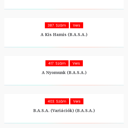
387. Szám
Vers
A Kis Hamis (B.A.S.A.)
417. Szám
Vers
A Nyomunk (B.A.S.A.)
403. Szám
Vers
B.A.S.A. (variációk) (B.A.S.A.)