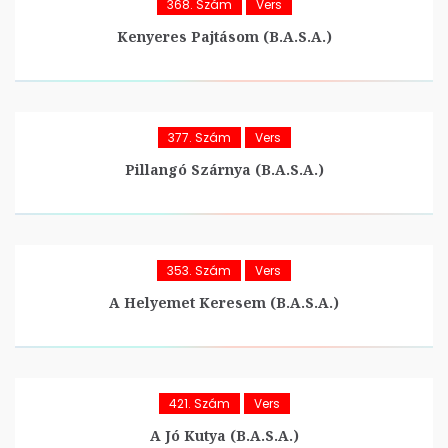
368. Szám
Vers
Kenyeres Pajtásom (B.A.S.A.)
377. Szám
Vers
Pillangó Szárnya (B.A.S.A.)
353. Szám
Vers
A Helyemet Keresem (B.A.S.A.)
421. Szám
Vers
A Jó Kutya (B.A.S.A.)