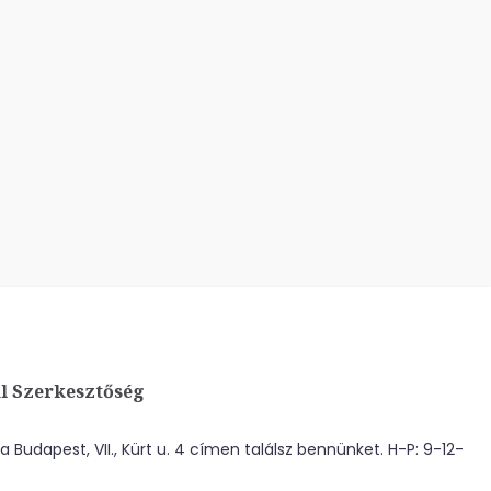
l Szerkesztőség
 Budapest, VII., Kürt u. 4 címen találsz bennünket. H-P: 9-12-