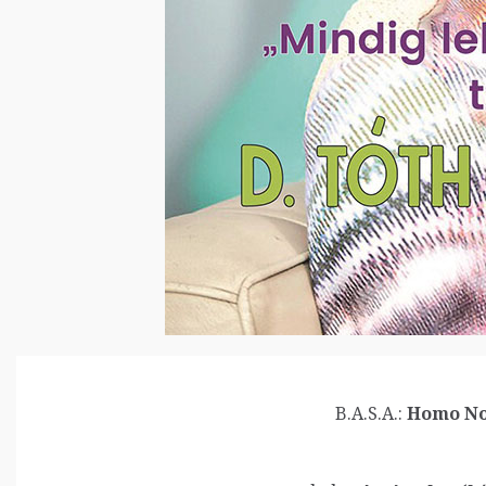
B.A.S.A.:
Homo No