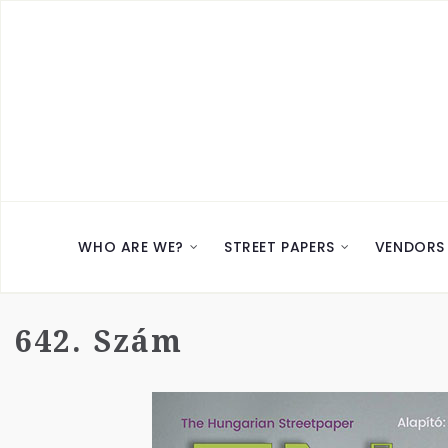
WHO ARE WE?
STREET PAPERS
VENDORS
642. Szám