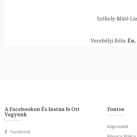
Székely-Máté Lás
Verebélyi Béla:
Én,
A Facebookon És Instán Is Ott
Fontos
Vagyunk
Kapcsolat
facebook
Privacy Policy