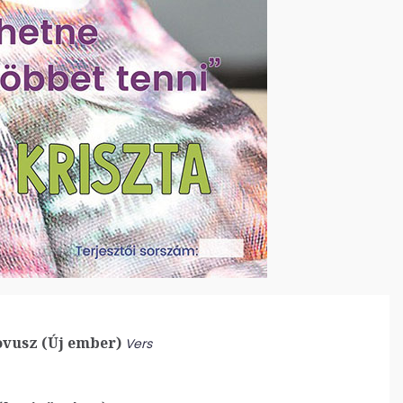
vusz (Új ember)
Vers