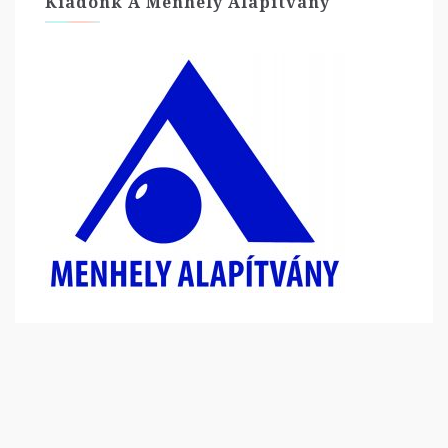
Kiadónk A Menhely Alapítvány